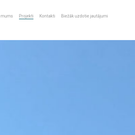
r mums
Projekti
Kontakti
Biežāk uzdotie jautājumi